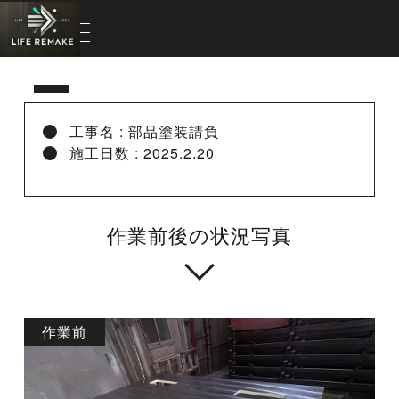
工事名 : 部品塗装請負
施工日数 : 2025.2.20
作業前後の状況写真
作業前